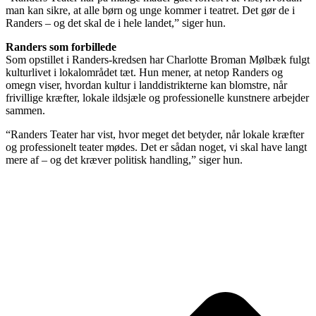
man kan sikre, at alle børn og unge kommer i teatret. Det gør de i
Randers – og det skal de i hele landet,” siger hun.
Randers som forbillede
Som opstillet i Randers-kredsen har Charlotte Broman Mølbæk fulgt
kulturlivet i lokalområdet tæt. Hun mener, at netop Randers og
omegn viser, hvordan kultur i landdistrikterne kan blomstre, når
frivillige kræfter, lokale ildsjæle og professionelle kunstnere arbejder
sammen.
“Randers Teater har vist, hvor meget det betyder, når lokale kræfter
og professionelt teater mødes. Det er sådan noget, vi skal have langt
mere af – og det kræver politisk handling,” siger hun.