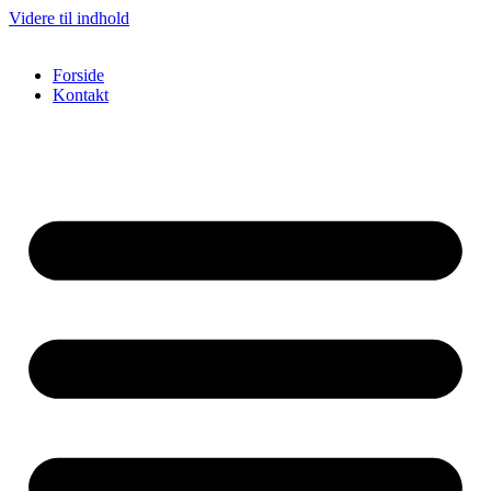
Videre til indhold
Forside
Kontakt