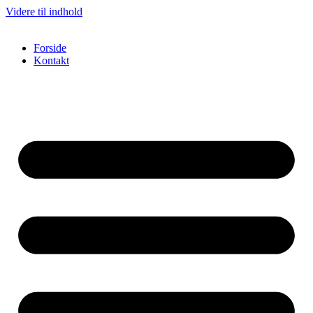
Videre til indhold
Forside
Kontakt