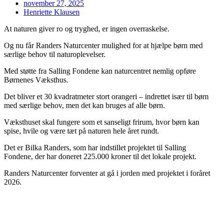
november 27, 2025
Henriette Klausen
At naturen giver ro og tryghed, er ingen overraskelse.
Og nu får Randers Naturcenter mulighed for at hjælpe børn med
særlige behov til naturoplevelser.
Med støtte fra Salling Fondene kan naturcentret nemlig opføre
Børnenes Væksthus.
Det bliver et 30 kvadratmeter stort orangeri – indrettet især til børn
med særlige behov, men det kan bruges af alle børn.
Væksthuset skal fungere som et sanseligt frirum, hvor børn kan
spise, hvile og være tæt på naturen hele året rundt.
Det er Bilka Randers, som har indstillet projektet til Salling
Fondene, der har doneret 225.000 kroner til det lokale projekt.
Randers Naturcenter forventer at gå i jorden med projektet i foråret
2026.