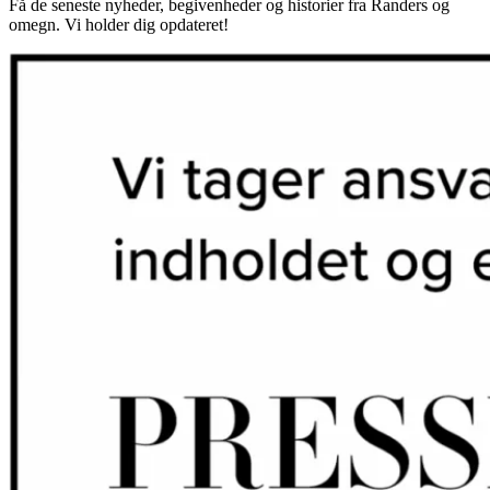
Få de seneste nyheder, begivenheder og historier fra Randers og
omegn. Vi holder dig opdateret!