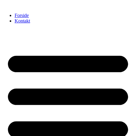
Videre
til
Forside
indhold
Kontakt