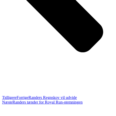
Tidligere
Forrige
Randers Regnskov vil udvide
Næste
Randers tænder for Royal Run-stemningen