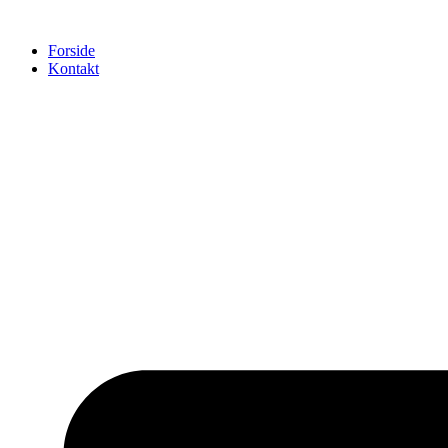
Videre
til
Forside
indhold
Kontakt