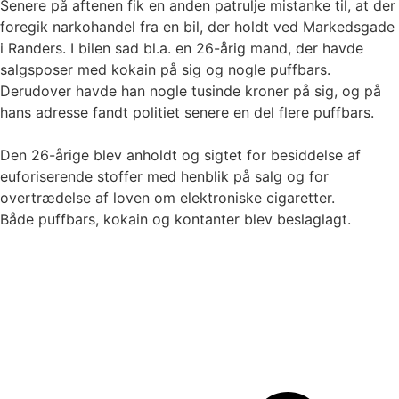
Senere på aftenen fik en anden patrulje mistanke til, at der
foregik narkohandel fra en bil, der holdt ved Markedsgade
i Randers. I bilen sad bl.a. en 26-årig mand, der havde
salgsposer med kokain på sig og nogle puffbars.
Derudover havde han nogle tusinde kroner på sig, og på
hans adresse fandt politiet senere en del flere puffbars.
Den 26-årige blev anholdt og sigtet for besiddelse af
euforiserende stoffer med henblik på salg og for
overtrædelse af loven om elektroniske cigaretter.
Både puffbars, kokain og kontanter blev beslaglagt.