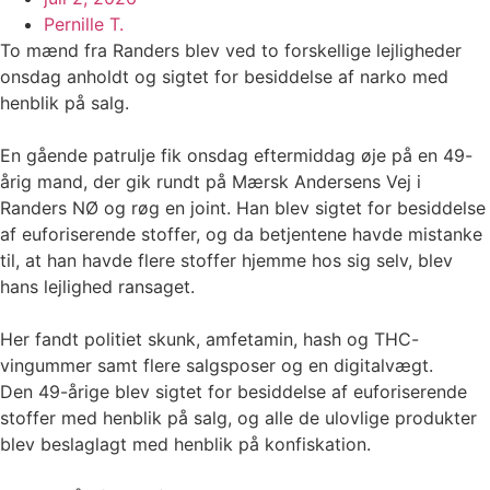
Pernille T.
To mænd fra Randers blev ved to forskellige lejligheder
onsdag anholdt og sigtet for besiddelse af narko med
henblik på salg.
En gående patrulje fik onsdag eftermiddag øje på en 49-
årig mand, der gik rundt på Mærsk Andersens Vej i
Randers NØ og røg en joint. Han blev sigtet for besiddelse
af euforiserende stoffer, og da betjentene havde mistanke
til, at han havde flere stoffer hjemme hos sig selv, blev
hans lejlighed ransaget.
Her fandt politiet skunk, amfetamin, hash og THC-
vingummer samt flere salgsposer og en digitalvægt.
Den 49-årige blev sigtet for besiddelse af euforiserende
stoffer med henblik på salg, og alle de ulovlige produkter
blev beslaglagt med henblik på konfiskation.