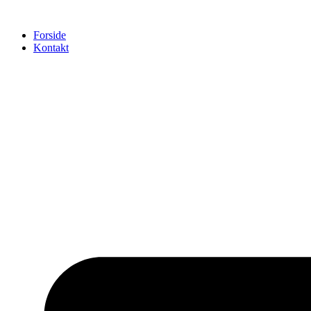
Videre
til
Forside
indhold
Kontakt