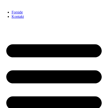
Videre
til
Forside
indhold
Kontakt