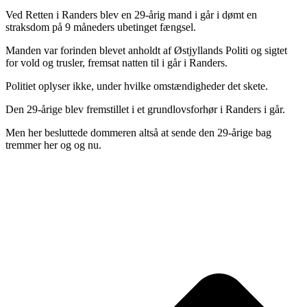
Ved Retten i Randers blev en 29-årig mand i går i dømt en
straksdom på 9 måneders ubetinget fængsel.
Manden var forinden blevet anholdt af Østjyllands Politi og sigtet
for vold og trusler, fremsat natten til i går i Randers.
Politiet oplyser ikke, under hvilke omstændigheder det skete.
Den 29-årige blev fremstillet i et grundlovsforhør i Randers i går.
Men her besluttede dommeren altså at sende den 29-årige bag
tremmer her og og nu.