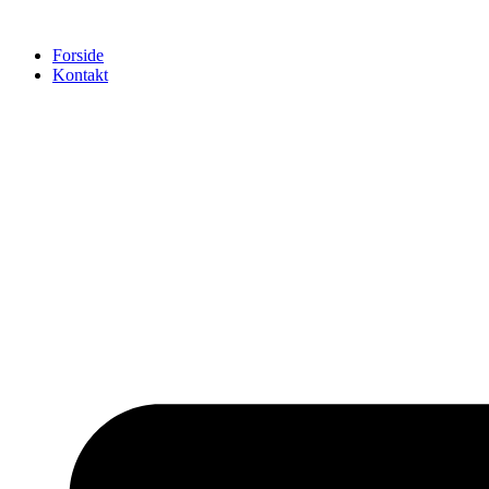
Videre
til
Forside
indhold
Kontakt