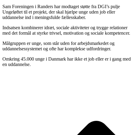
Sam Foreningen i Randers har modtaget støtte fra DGI’s pulje
Ungeløftet til et projekt, der skal hjælpe unge uden job eller
uddannelse ind i meningsfulde fællesskaber.
Indsatsen kombinerer idræt, sociale aktiviteter og trygge relationer
med det formål at styrke trivsel, motivation og sociale kompetencer.
Målgruppen er unge, som står uden for arbejdsmarkedet og
uddannelsessystemet og ofte har komplekse udfordringer.
Omkring 45.000 unge i Danmark har ikke et job eller er i gang med
en uddannelse.