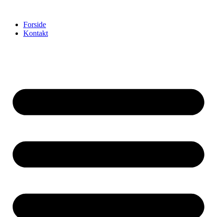
Videre
til
Forside
indhold
Kontakt