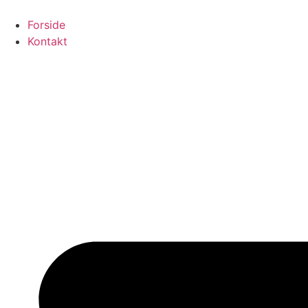
Videre
til
Forside
indhold
Kontakt