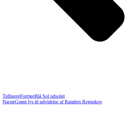
Tidligere
Forrige
Blå Sol udsolgt
Næste
Grønt lys til udvidelse af Randers Regnskov