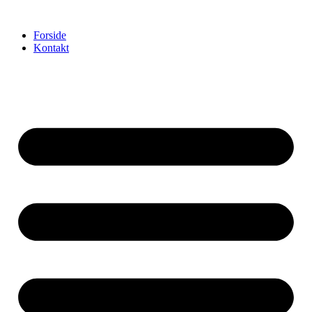
Videre
til
Forside
indhold
Kontakt