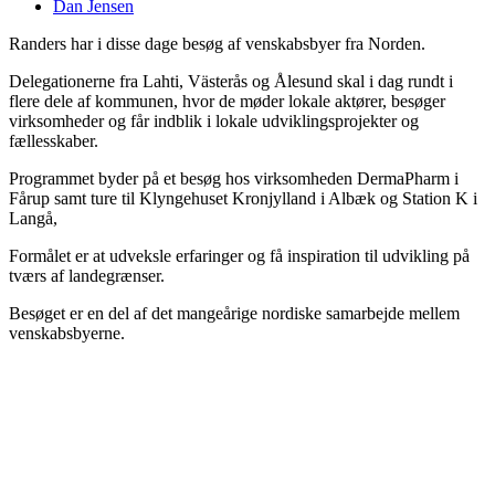
Dan Jensen
Randers har i disse dage besøg af venskabsbyer fra Norden.
Delegationerne fra Lahti, Västerås og Ålesund skal i dag rundt i
flere dele af kommunen, hvor de møder lokale aktører, besøger
virksomheder og får indblik i lokale udviklingsprojekter og
fællesskaber.
Programmet byder på et besøg hos virksomheden DermaPharm i
Fårup samt ture til Klyngehuset Kronjylland i Albæk og Station K i
Langå,
Formålet er at udveksle erfaringer og få inspiration til udvikling på
tværs af landegrænser.
Besøget er en del af det mangeårige nordiske samarbejde mellem
venskabsbyerne.