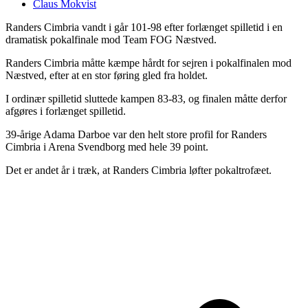
Claus Mokvist
Randers Cimbria vandt i går 101-98 efter forlænget spilletid i en
dramatisk pokalfinale mod Team FOG Næstved.
Randers Cimbria måtte kæmpe hårdt for sejren i pokalfinalen mod
Næstved, efter at en stor føring gled fra holdet.
I ordinær spilletid sluttede kampen 83-83, og finalen måtte derfor
afgøres i forlænget spilletid.
39-årige Adama Darboe var den helt store profil for Randers
Cimbria i Arena Svendborg med hele 39 point.
Det er andet år i træk, at Randers Cimbria løfter pokaltrofæet.