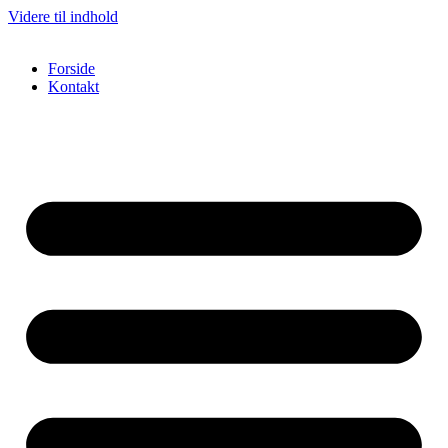
Videre til indhold
Forside
Kontakt