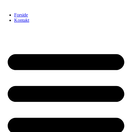
Videre
til
Forside
indhold
Kontakt