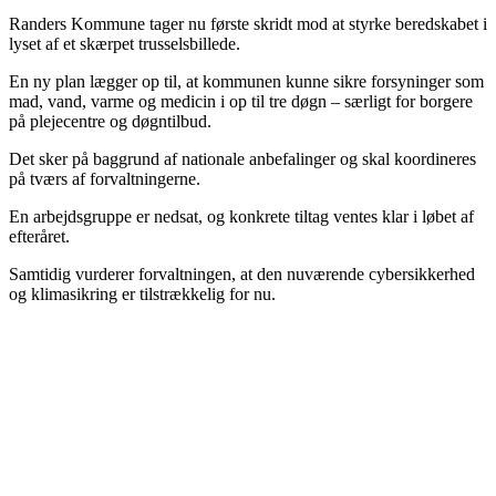
Randers Kommune tager nu første skridt mod at styrke beredskabet i
lyset af et skærpet trusselsbillede.
En ny plan lægger op til, at kommunen kunne sikre forsyninger som
mad, vand, varme og medicin i op til tre døgn – særligt for borgere
på plejecentre og døgntilbud.
Det sker på baggrund af nationale anbefalinger og skal koordineres
på tværs af forvaltningerne.
En arbejdsgruppe er nedsat, og konkrete tiltag ventes klar i løbet af
efteråret.
Samtidig vurderer forvaltningen, at den nuværende cybersikkerhed
og klimasikring er tilstrækkelig for nu.