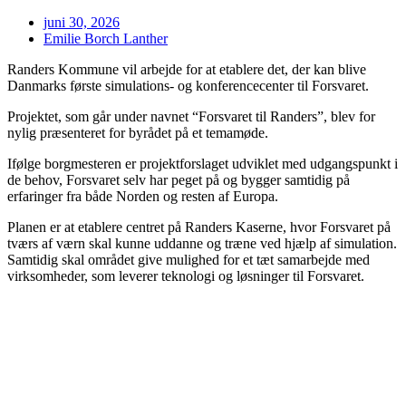
juni 30, 2026
Emilie Borch Lanther
Randers Kommune vil arbejde for at etablere det, der kan blive
Danmarks første simulations- og konferencecenter til Forsvaret.
Projektet, som går under navnet “Forsvaret til Randers”, blev for
nylig præsenteret for byrådet på et temamøde.
Ifølge borgmesteren er projektforslaget udviklet med udgangspunkt i
de behov, Forsvaret selv har peget på og bygger samtidig på
erfaringer fra både Norden og resten af Europa.
Planen er at etablere centret på Randers Kaserne, hvor Forsvaret på
tværs af værn skal kunne uddanne og træne ved hjælp af simulation.
Samtidig skal området give mulighed for et tæt samarbejde med
virksomheder, som leverer teknologi og løsninger til Forsvaret.