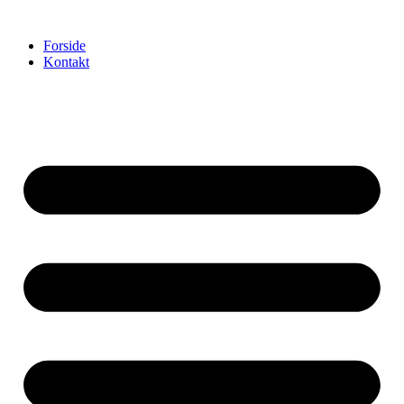
Videre
til
Forside
indhold
Kontakt