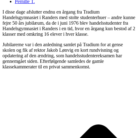
Pernille T.
I disse dage afslutter endnu en årgang fra Tradium
Handelsgymnasiet i Randers med stolte studenterhuer – andre kunne
fejre 50 års jubilæum, da de i juni 1976 blev handelsstudenter fra
Handelsgymnasiet i Randers i en tid, hvor en årgang kun bestod af 2
klasser med omkring 16 elever i hver klasse.
Jubilarerne var i den anledning samlet på Tradium for at gense
skolen og fik af rektor Jakob Lønvig en kort rundvisning og
opdatering af den ændring, som handelsstudentereksamen har
gennemgået siden. Efterfølgende samledes de gamle
klassekammerater til en privat sammenkomst.