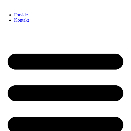
Videre
til
Forside
indhold
Kontakt