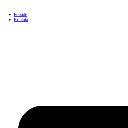
Videre
til
Forside
indhold
Kontakt