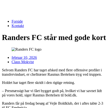
Forside
Kontakt
Randers FC står med gode kort
februar 10, 2026
Claus Mokvist
Selvom Randers FC har taget afsked med flere offensive profiler i
transfervinduet, er cheftræner Rasmus Bertelsen tryg ved truppen.
Holdet har taget flere skridt i den rigtige retning.
– Presmæssigt har vi fået bygget godt på, hvilket vi har savnet lidt
på vores hold, siger Rasmus Bertelsen til bold.dk.
Randers får på fredag besøg af Vejle Boldklub, der i aftes tabte 2-3
til FC Fredericia.