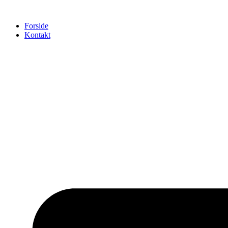
Videre
til
Forside
indhold
Kontakt