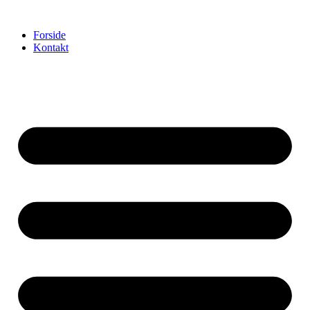
Videre
til
Forside
indhold
Kontakt