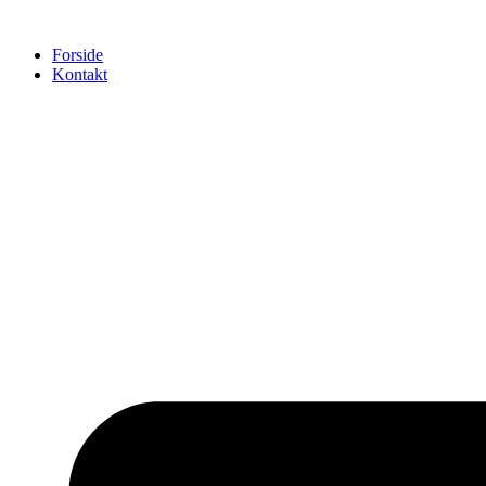
Videre
til
Forside
indhold
Kontakt