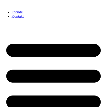
Videre
til
Forside
indhold
Kontakt