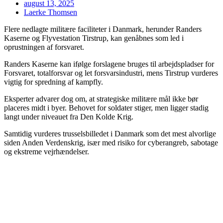
august 13, 2025
Laerke Thomsen
Flere nedlagte militære faciliteter i Danmark, herunder Randers
Kaserne og Flyvestation Tirstrup, kan genåbnes som led i
oprustningen af forsvaret.
Randers Kaserne kan ifølge forslagene bruges til arbejdspladser for
Forsvaret, totalforsvar og let forsvarsindustri, mens Tirstrup vurderes
vigtig for spredning af kampfly.
Eksperter advarer dog om, at strategiske militære mål ikke bør
placeres midt i byer. Behovet for soldater stiger, men ligger stadig
langt under niveauet fra Den Kolde Krig.
Samtidig vurderes trusselsbilledet i Danmark som det mest alvorlige
siden Anden Verdenskrig, især med risiko for cyberangreb, sabotage
og ekstreme vejrhændelser.