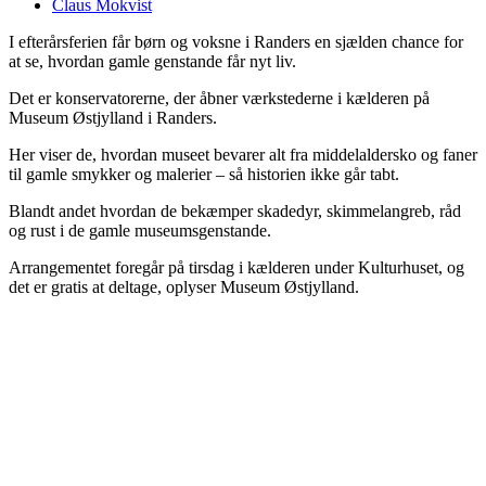
Claus Mokvist
I efterårsferien får børn og voksne i Randers en sjælden chance for
at se, hvordan gamle genstande får nyt liv.
Det er konservatorerne, der åbner værkstederne i kælderen på
Museum Østjylland i Randers.
Her viser de, hvordan museet bevarer alt fra middelaldersko og faner
til gamle smykker og malerier – så historien ikke går tabt.
Blandt andet hvordan de bekæmper skadedyr, skimmelangreb, råd
og rust i de gamle museumsgenstande.
Arrangementet foregår på tirsdag i kælderen under Kulturhuset, og
det er gratis at deltage, oplyser Museum Østjylland.