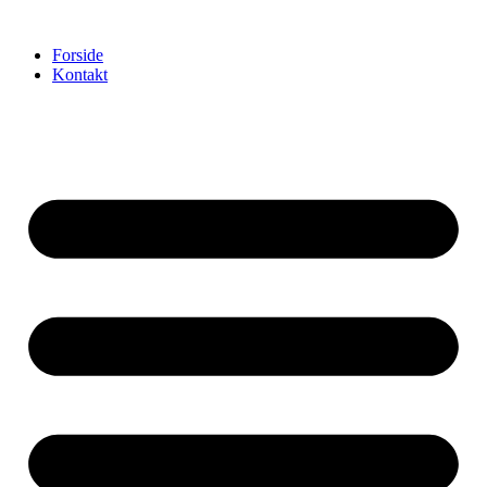
Videre
til
Forside
indhold
Kontakt