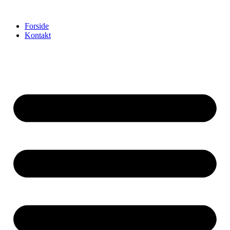
Videre
til
Forside
indhold
Kontakt