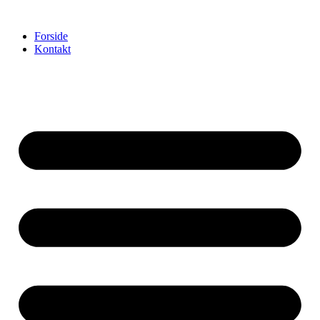
Videre
til
Forside
indhold
Kontakt