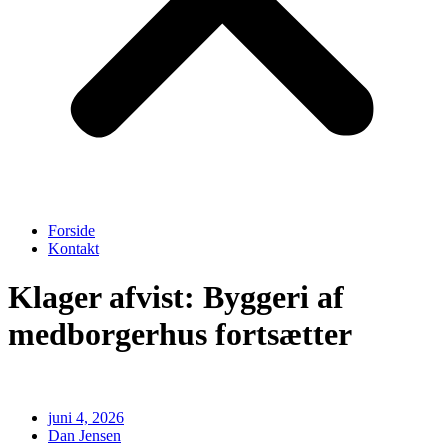
Forside
Kontakt
Klager afvist: Byggeri af
medborgerhus fortsætter
juni 4, 2026
Dan Jensen