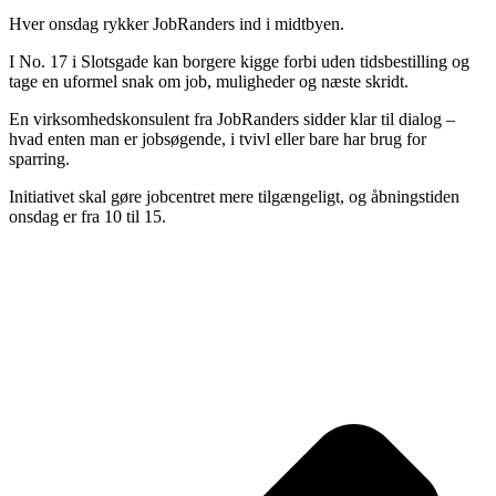
Hver onsdag rykker JobRanders ind i midtbyen.
I No. 17 i Slotsgade kan borgere kigge forbi uden tidsbestilling og
tage en uformel snak om job, muligheder og næste skridt.
En virksomhedskonsulent fra JobRanders sidder klar til dialog –
hvad enten man er jobsøgende, i tvivl eller bare har brug for
sparring.
Initiativet skal gøre jobcentret mere tilgængeligt, og åbningstiden
onsdag er fra 10 til 15.