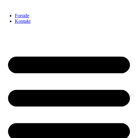
Videre
til
Forside
indhold
Kontakt