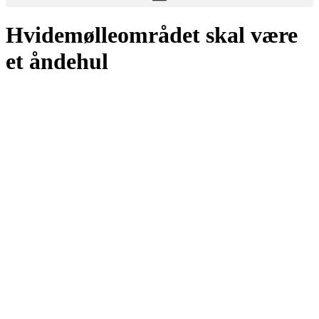
Hvidemølleområdet skal være
et åndehul