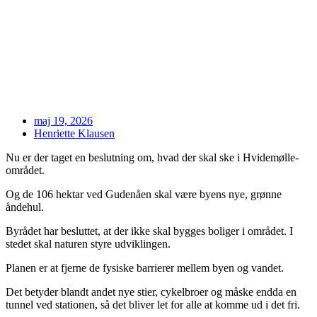
maj 19, 2026
Henriette Klausen
Nu er der taget en beslutning om, hvad der skal ske i Hvidemølle-
området.
Og de 106 hektar ved Gudenåen skal være byens nye, grønne
åndehul.
Byrådet har besluttet, at der ikke skal bygges boliger i området. I
stedet skal naturen styre udviklingen.
Planen er at fjerne de fysiske barrierer mellem byen og vandet.
Det betyder blandt andet nye stier, cykelbroer og måske endda en
tunnel ved stationen, så det bliver let for alle at komme ud i det fri.