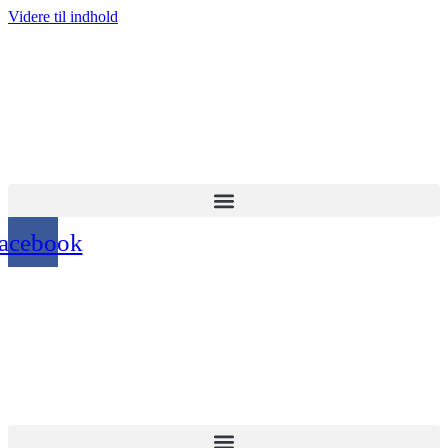
Videre til indhold
acebook