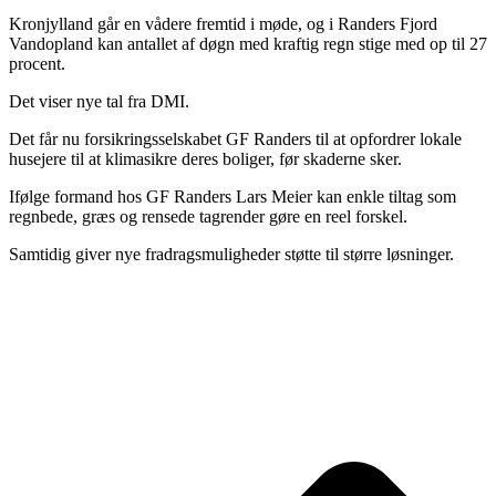
Kronjylland går en vådere fremtid i møde, og i Randers Fjord
Vandopland kan antallet af døgn med kraftig regn stige med op til 27
procent.
Det viser nye tal fra DMI.
Det får nu forsikringsselskabet GF Randers til at opfordrer lokale
husejere til at klimasikre deres boliger, før skaderne sker.
Ifølge formand hos GF Randers Lars Meier kan enkle tiltag som
regnbede, græs og rensede tagrender gøre en reel forskel.
Samtidig giver nye fradragsmuligheder støtte til større løsninger.