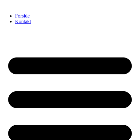
Videre
til
Forside
indhold
Kontakt