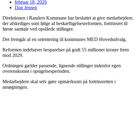
februar 18, 2026
Dan Jensen
Direktionen i Randers Kommune har besluttet at give medarbejdere,
der afskediges som følge af beskæftigelsesreformen, fortrinsret til
første samtale ved opslåede stillinger.
Det fremgår af en orientering til kommunes MED Hovedudvalg.
Reformen indebærer besparelser på godt 55 millioner kroner frem
mod 2029.
Ordningen gælder passende, lignende stillinger indenfor egen
overenskomst i opsigelsesperioden.
Medarbejdere skal selv gøre opmærksom på fortrinsretten i
ansøgningen.