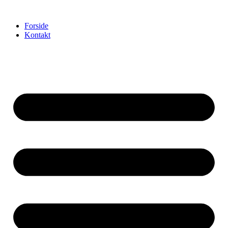
Videre
til
Forside
indhold
Kontakt