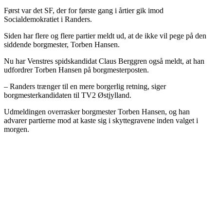
Først var det SF, der for første gang i årtier gik imod
Socialdemokratiet i Randers.
Siden har flere og flere partier meldt ud, at de ikke vil pege på den
siddende borgmester, Torben Hansen.
Nu har Venstres spidskandidat Claus Berggren også meldt, at han
udfordrer Torben Hansen på borgmesterposten.
– Randers trænger til en mere borgerlig retning, siger
borgmesterkandidaten til TV2 Østjylland.
Udmeldingen overrasker borgmester Torben Hansen, og han
advarer partierne mod at kaste sig i skyttegravene inden valget i
morgen.