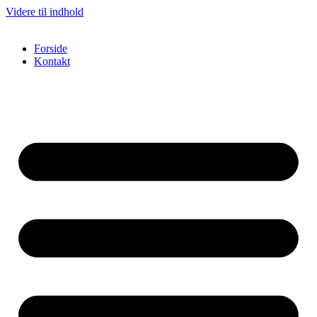
Videre til indhold
Forside
Kontakt