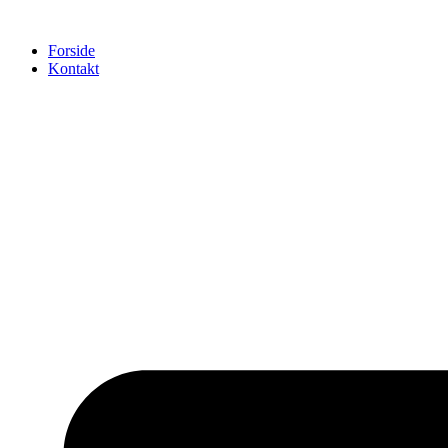
Videre
til
Forside
indhold
Kontakt