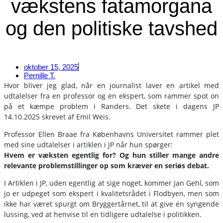
vækstens fatamorgana
og den politiske tavshed
oktober 15, 2025
Pernille T.
Hvor bliver jeg glad, når en journalist laver en artikel med
udtalelser fra en professor og en ekspert, som rammer spot on
på et kæmpe problem i Randers. Det skete i dagens JP
14.10.2025 skrevet af Emil Weis.
Professor Ellen Braae fra Københavns Universitet rammer plet
med sine udtalelser i artiklen i JP når hun spørger:
Hvem er væksten egentlig for? Og hun stiller mange andre
relevante problemstillinger op som kræver en seriøs debat.
I Artiklen i JP, uden egentlig at sige noget, kommer Jan Gehl, som
jo er udpeget som ekspert i kvalitetsrådet i Flodbyen, men som
ikke har været spurgt om Bryggertårnet, til at give en syngende
lussing, ved at henvise til en tidligere udtalelse i politikken.