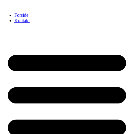
Videre
til
Forside
indhold
Kontakt