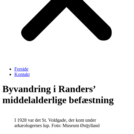
Forside
Kontakt
Byvandring i Randers’
middelalderlige befæstning
I 1928 var det St. Voldgade, der kom under
arkæologernes lup. Foto: Museum Østjylland