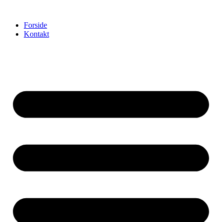
Videre
til
Forside
indhold
Kontakt