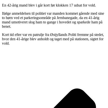
En 42-årig mand blev i går kort før klokken 17 udsat for vold.
Ifølge anmeldelsen til politiet var manden kommet gående med sine
to børn ved et parkeringsområde på Jernbanegade, da en 41-årig
mand umotiveret slog ham to gange i hovedet og sparkede ham på
benet.
Kort tid efter var en patrulje fra Østjyllands Politi fremme på stedet,
hvor den 41-årige blev anholdt og taget med på stationen, sigtet for
vold.