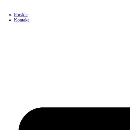
Videre
til
Forside
indhold
Kontakt