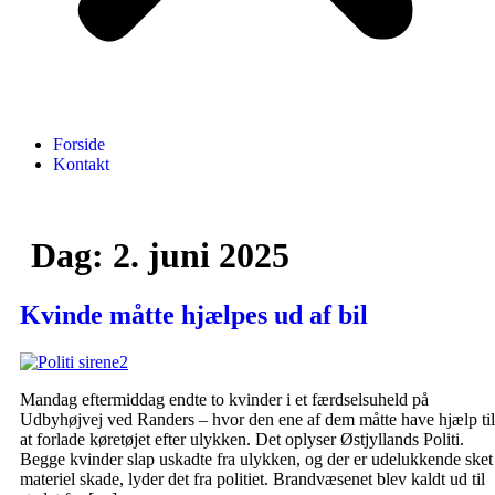
Forside
Kontakt
Dag:
2. juni 2025
Kvinde måtte hjælpes ud af bil
Mandag eftermiddag endte to kvinder i et færdselsuheld på
Udbyhøjvej ved Randers – hvor den ene af dem måtte have hjælp til
at forlade køretøjet efter ulykken. Det oplyser Østjyllands Politi.
Begge kvinder slap uskadte fra ulykken, og der er udelukkende sket
materiel skade, lyder det fra politiet. Brandvæsenet blev kaldt ud til