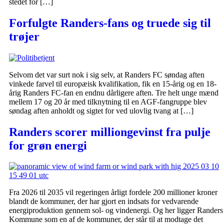
stedet for […]
Forfulgte Randers-fans og truede sig til
trøjer
Selvom det var surt nok i sig selv, at Randers FC søndag aften
vinkede farvel til europæisk kvalifikation, fik en 15-årig og en 18-
årig Randers FC-fan en endnu dårligere aften. Tre helt unge mænd
mellem 17 og 20 år med tilknytning til en AGF-fangruppe blev
søndag aften anholdt og sigtet for ved ulovlig tvang at […]
Randers scorer milliongevinst fra pulje
for grøn energi
Fra 2026 til 2035 vil regeringen årligt fordele 200 millioner kroner
blandt de kommuner, der har gjort en indsats for vedvarende
energiproduktion gennem sol- og vindenergi. Og her ligger Randers
Kommune som en af de kommuner, der står til at modtage det