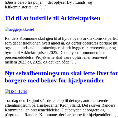
højeste beløb fra puljen – det oplyser By-, Lands- og
Kirkeministeriet i en […]
Tid til at indstille til Arkitektprisen
Randers Kommune skal igen til at hylde byens arkitektoniske perler,
som det er traditionen hvert andet år, og derfor opfordres borgere nu
også til at indsende nomineringer blandt byggerier, renoveringer og
byrum til Arkitekturprisen 2025. Det oplyser kommunen i en
pressemeddelelse. Projekterne skal være opført eller renoveret
mellem 2023 og 2025, og det kan både […]
Nyt selvafhentningsrum skal lette livet fo
borgere med behov for hjælpemidler
Torsdag den 18. juni slås dørene op til det nye, automatiserede
afhentningsrum på Hjælpecenter Kronjylland. Det skriver Randers
Kommune i en pressemeddelelse. Det betyder, at borgere og
pårørende i Randers Kommune, der har behov for hjælpemidler og