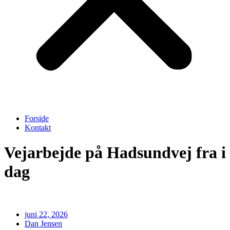
Forside
Kontakt
Vejarbejde på Hadsundvej fra i
dag
juni 22, 2026
Dan Jensen