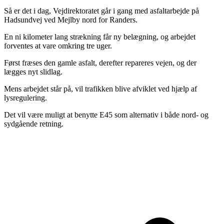
Så er det i dag, Vejdirektoratet går i gang med asfaltarbejde på
Hadsundvej ved Mejlby nord for Randers.
En ni kilometer lang strækning får ny belægning, og arbejdet
forventes at vare omkring tre uger.
Først fræses den gamle asfalt, derefter repareres vejen, og der
lægges nyt slidlag.
Mens arbejdet står på, vil trafikken blive afviklet ved hjælp af
lysregulering.
Det vil være muligt at benytte E45 som alternativ i både nord- og
sydgående retning.