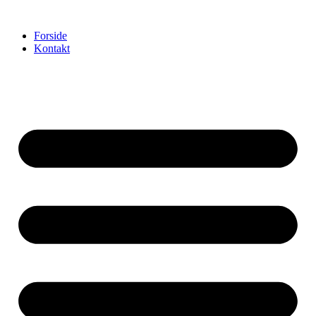
Videre
til
Forside
indhold
Kontakt