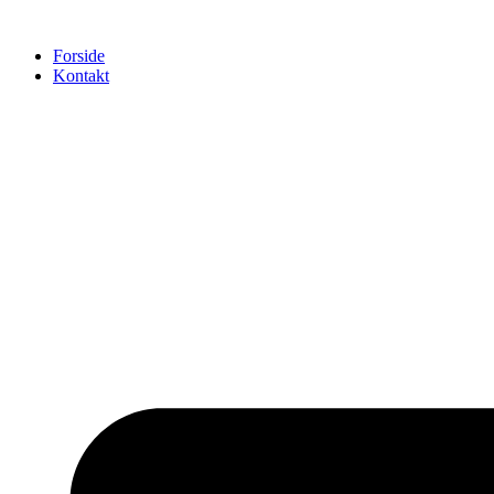
Videre
til
Forside
indhold
Kontakt