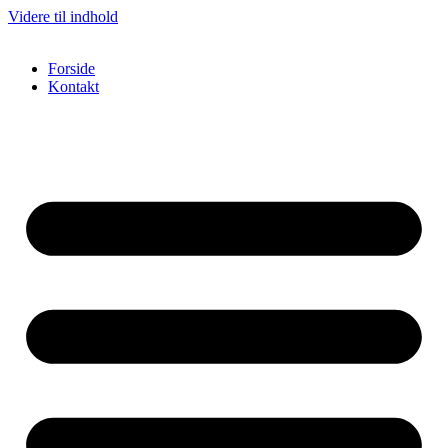
Videre til indhold
Forside
Kontakt