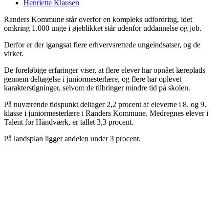
Henriette Klausen
Randers Kommune står overfor en kompleks udfordring, idet
omkring 1.000 unge i øjeblikket står udenfor uddannelse og job.
Derfor er der igangsat flere erhvervsrettede ungeindsatser, og de
virker.
De foreløbige erfaringer viser, at flere elever har opnået læreplads
gennem deltagelse i juniormesterlære, og flere har oplevet
karakterstigninger, selvom de tilbringer mindre tid på skolen.
På nuværende tidspunkt deltager 2,2 procent af eleverne i 8. og 9.
klasse i juniormesterlære i Randers Kommune. Medregnes elever i
Talent for Håndværk, er tallet 3,3 procent.
På landsplan ligger andelen under 3 procent.