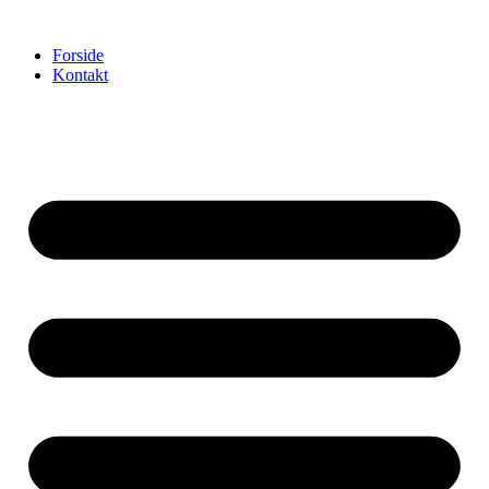
Videre
til
Forside
indhold
Kontakt