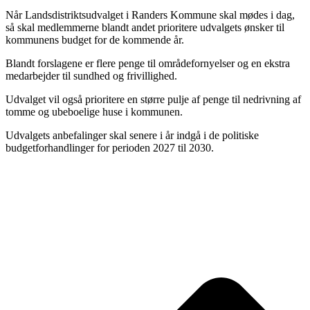
Når Landsdistriktsudvalget i Randers Kommune skal mødes i dag,
så skal medlemmerne blandt andet prioritere udvalgets ønsker til
kommunens budget for de kommende år.
Blandt forslagene er flere penge til områdefornyelser og en ekstra
medarbejder til sundhed og frivillighed.
Udvalget vil også prioritere en større pulje af penge til nedrivning af
tomme og ubeboelige huse i kommunen.
Udvalgets anbefalinger skal senere i år indgå i de politiske
budgetforhandlinger for perioden 2027 til 2030.