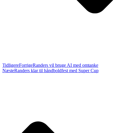
Tidligere
Forrige
Randers vil bruge AI med omtanke
Næste
Randers klar til håndboldfest med Super Cup