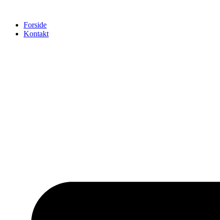
Videre
til
Forside
indhold
Kontakt