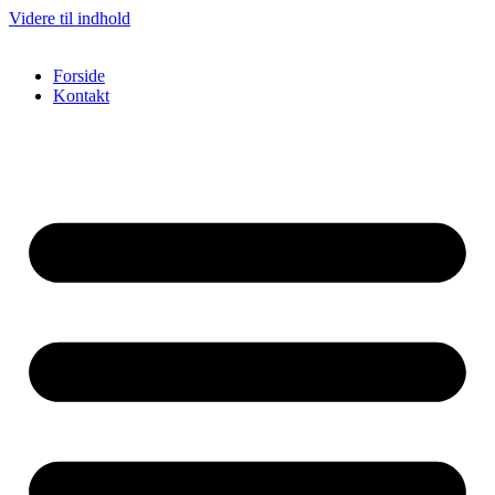
Videre til indhold
Forside
Kontakt