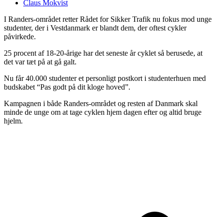
Claus Mokvist
I Randers-området retter Rådet for Sikker Trafik nu fokus mod unge
studenter, der i Vestdanmark er blandt dem, der oftest cykler
påvirkede.
25 procent af 18-20-årige har det seneste år cyklet så berusede, at
det var tæt på at gå galt.
Nu får 40.000 studenter et personligt postkort i studenterhuen med
budskabet “Pas godt på dit kloge hoved”.
Kampagnen i både Randers-området og resten af Danmark skal
minde de unge om at tage cyklen hjem dagen efter og altid bruge
hjelm.