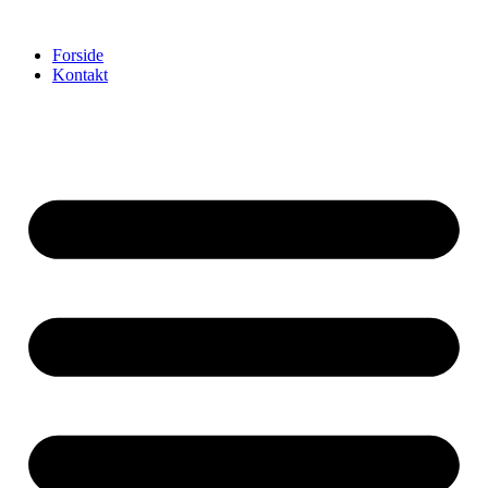
Videre
til
Forside
indhold
Kontakt