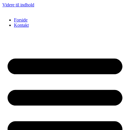
Videre til indhold
Forside
Kontakt