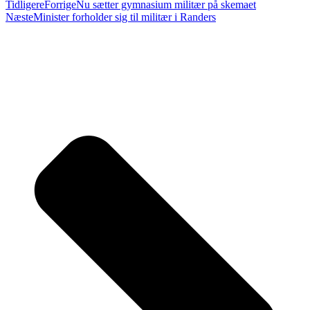
Tidligere
Forrige
Nu sætter gymnasium militær på skemaet
Næste
Minister forholder sig til militær i Randers