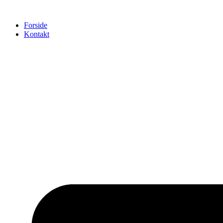
Videre
til
Forside
indhold
Kontakt