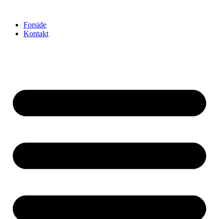
Videre
til
Forside
indhold
Kontakt