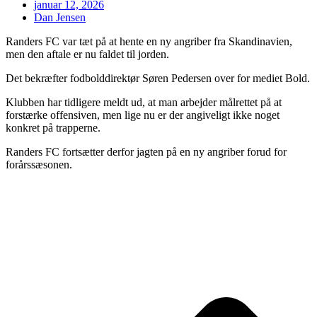
januar 12, 2026
Dan Jensen
Randers FC var tæt på at hente en ny angriber fra Skandinavien,
men den aftale er nu faldet til jorden.
Det bekræfter fodbolddirektør Søren Pedersen over for mediet Bold.
Klubben har tidligere meldt ud, at man arbejder målrettet på at
forstærke offensiven, men lige nu er der angiveligt ikke noget
konkret på trapperne.
Randers FC fortsætter derfor jagten på en ny angriber forud for
forårssæsonen.