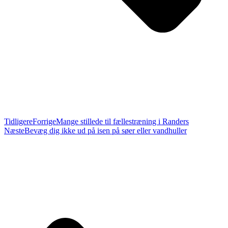
Tidligere
Forrige
Mange stillede til fællestræning i Randers
Næste
Bevæg dig ikke ud på isen på søer eller vandhuller