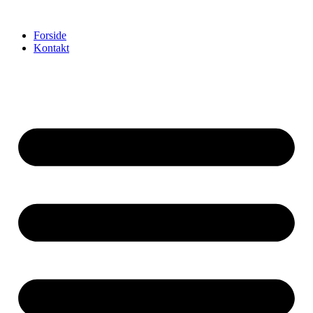
Videre
til
Forside
indhold
Kontakt