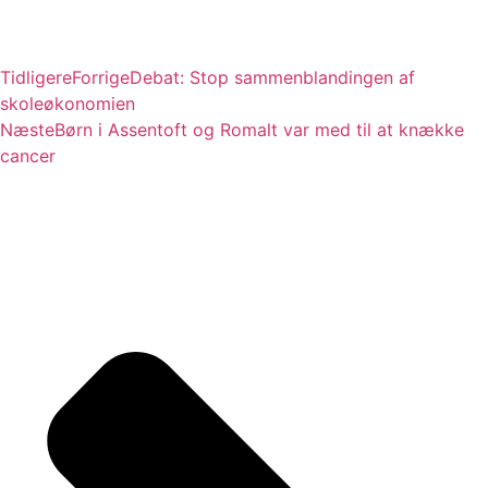
Tidligere
Forrige
Debat: Stop sammenblandingen af
skoleøkonomien
Næste
Børn i Assentoft og Romalt var med til at knække
cancer