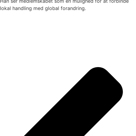
Han ser medlemskabet som en mulighed for at forbinde
lokal handling med global forandring.