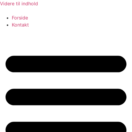
Videre til indhold
Forside
Kontakt