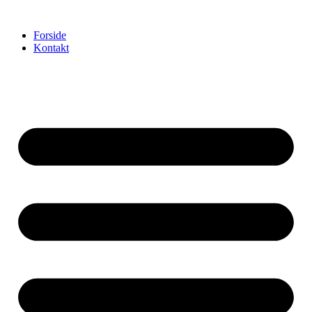
Videre
til
Forside
indhold
Kontakt