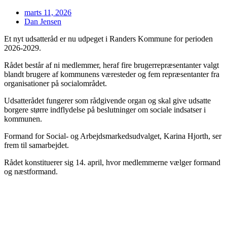
marts 11, 2026
Dan Jensen
Et nyt udsatteråd er nu udpeget i Randers Kommune for perioden
2026-2029.
Rådet består af ni medlemmer, heraf fire brugerrepræsentanter valgt
blandt brugere af kommunens væresteder og fem repræsentanter fra
organisationer på socialområdet.
Udsatterådet fungerer som rådgivende organ og skal give udsatte
borgere større indflydelse på beslutninger om sociale indsatser i
kommunen.
Formand for Social- og Arbejdsmarkedsudvalget, Karina Hjorth, ser
frem til samarbejdet.
Rådet konstituerer sig 14. april, hvor medlemmerne vælger formand
og næstformand.