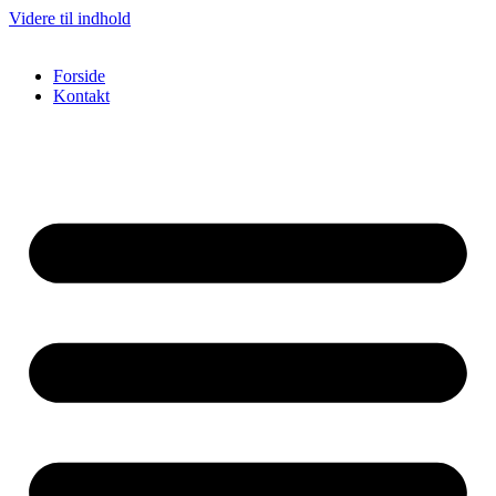
Videre til indhold
Forside
Kontakt