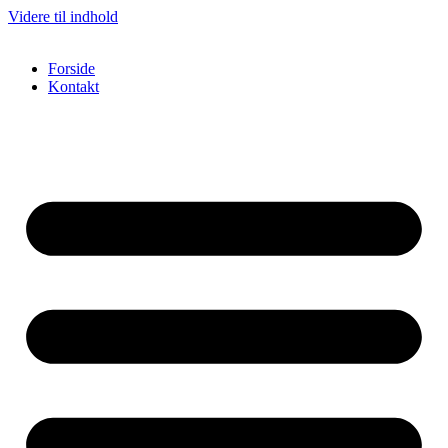
Videre til indhold
Forside
Kontakt